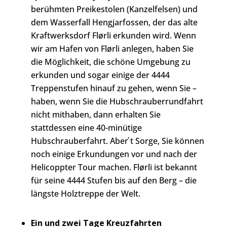
berühmten Preikestolen (Kanzelfelsen) und
dem Wasserfall Hengjarfossen, der das alte
Kraftwerksdorf Flørli erkunden wird. Wenn
wir am Hafen von Flørli anlegen, haben Sie
die Möglichkeit, die schöne Umgebung zu
erkunden und sogar einige der 4444
Treppenstufen hinauf zu gehen, wenn Sie –
haben, wenn Sie die Hubschrauberrundfahrt
nicht mithaben, dann erhalten Sie
stattdessen eine 40-minütige
Hubschrauberfahrt. Aber ́t Sorge, Sie können
noch einige Erkundungen vor und nach der
Helicoppter Tour machen. Flørli ist bekannt
für seine 4444 Stufen bis auf den Berg – die
längste Holztreppe der Welt.
Ein und zwei Tage Kreuzfahrten