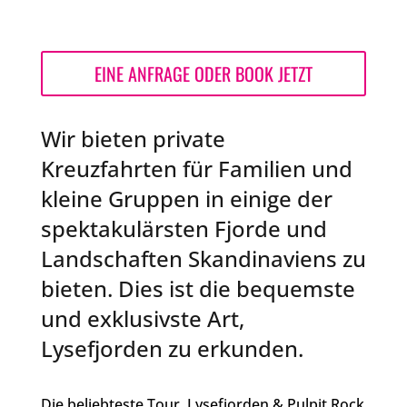
EINE ANFRAGE ODER BOOK JETZT
Wir bieten private
Kreuzfahrten für Familien und
kleine Gruppen in einige der
spektakulärsten Fjorde und
Landschaften Skandinaviens zu
bieten. Dies ist die
bequemste
und exklusivste Art,
Lysefjorden zu erkunden.
Die beliebteste Tour, Lysefjorden & Pulpit Rock