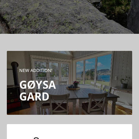
NEW ADDITION!
GØYSA
GARD