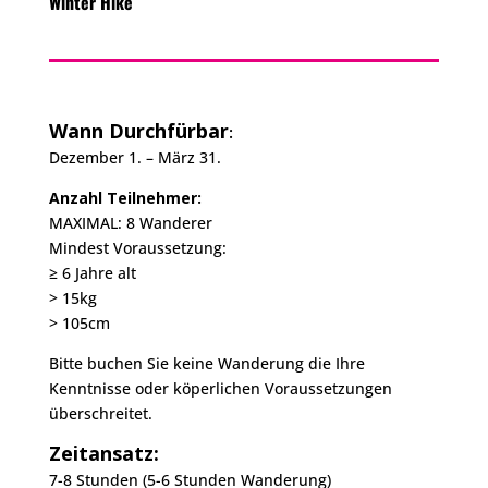
Winter Hike
Wann Durchfürbar
:
Dezember 1.
– März 31.
Anzahl Teilnehmer:
MAXIMAL: 8 Wanderer
Mindest Voraussetzung:
≥ 6 Jahre alt
> 15kg
> 105cm
Bitte buchen Sie keine Wanderung die Ihre
Kenntnisse oder köperlichen Voraussetzungen
überschreitet.
Zeitansatz:
7-8 Stunden (5-6 Stunden Wanderung)