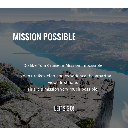
MISSION POSSIBLE
Do like Tom Cruise in Mission Impossible.
Hike to Preikestolen and experience the amazing
views first hand.
This is a mission very much possible…
LET´S GO!