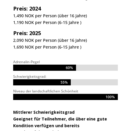
Preis: 2024
1,490 NOK per Person (über 16 Jahre)
1,190 NOK per Person (6-15 Jahre )
Preis: 2025
2,090 NOK per Person (über 16 Jahre)
1,690 NOK per Person (6-15 Jahre )
Adrenalin-Pegel
60%
60%
Schwierigkeitsgrad:
55%
55%
Niveau der landschaftlichen Schönheit
100%
100%
Mittlerer Schwierigkeitsgrad
Geeignet für Teilnehmer, die über eine gute
Kondition verfügen und bereits