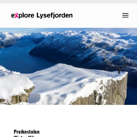
Preikestolen