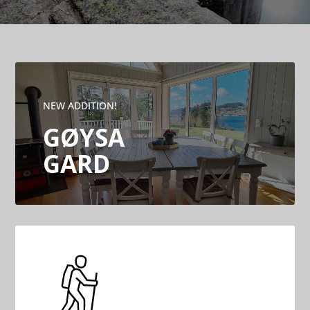
NEW ADDITION!
GØYSA
GARD