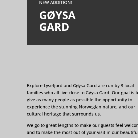
NEW ADDITION!
GØYSA
GARD
Explore Lysefjord and Gøysa Gard are run by 3 local
families who all live close to Gøysa Gard. Our goal is t
give as many people as possible the opportunity to
experience the stunning Norwegian nature, and our
cultural heritage that surrounds us.
We go to great lengths to make our guests feel welc
and to make the most out of your visit in our beautifu