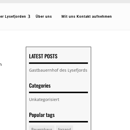
er Lysefjorden
Über uns
Mit uns Kontakt aufnehmen
LATEST POSTS
n
Gastbauernhof des Lysefjords
Categories
Unkategorisiert
Popular tags
Bauernhaus
forsand