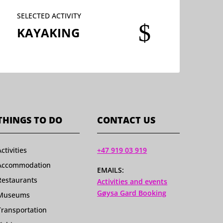
SELECTED ACTIVITY
$
KAYAKING
THINGS TO DO
CONTACT US
Activities
+47 919 03 919
Accommodation
EMAILS:
Restaurants
Activities and events
Gøysa Gard Booking
Museums
Transportation