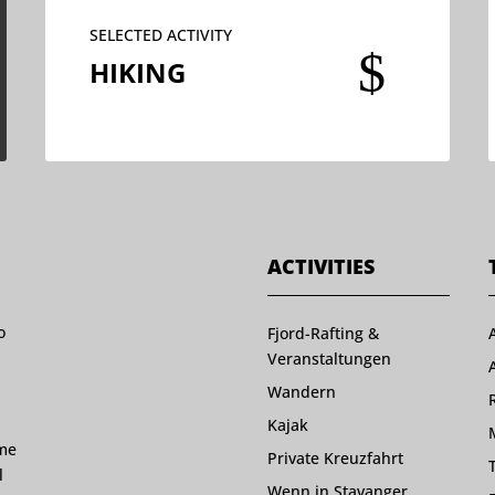
SELECTED ACTIVITY
$
HIKING
ACTIVITIES
o
Fjord-Rafting &
Veranstaltungen
Wandern
Kajak
ome
Private Kreuzfahrt
l
Wenn in Stavanger