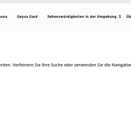
auna
Gøysa Gard
Sehenswürdigkeiten in der Umgebung
Üb
erden. Verfeinern Sie Ihre Suche oder verwenden Sie die Navigatio